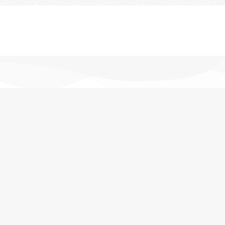
تحویل اکسپرس
در کمترین زمان
پشتیبانی خرید
مشاوره حرفه ای