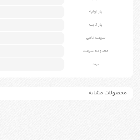
بار اولیه
بار ثابت
سرعت نامی
محدوده سرعت
برند
محصولات مشابه