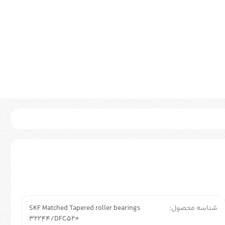
شناسه محصول:
SKF Matched Tapered roller bearings
32244/DFC520