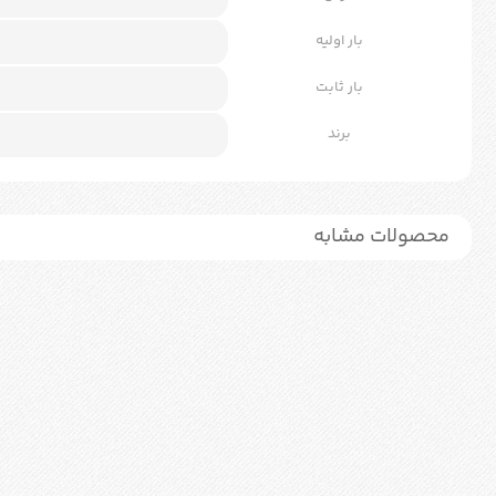
بار اولیه
بار ثابت
برند
محصولات مشابه