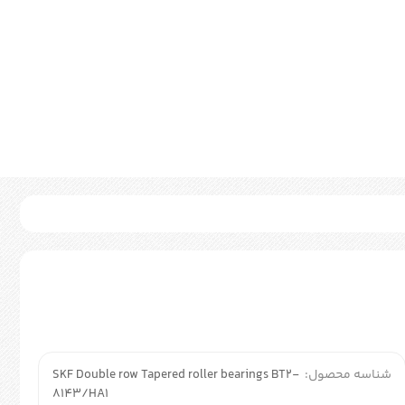
شناسه محصول:
SKF Double row Tapered roller bearings BT2-
8143/HA1