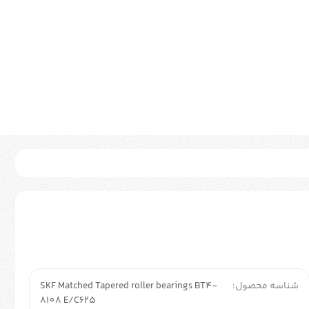
شناسه محصول:
SKF Matched Tapered roller bearings BT4-
8108 E/C625