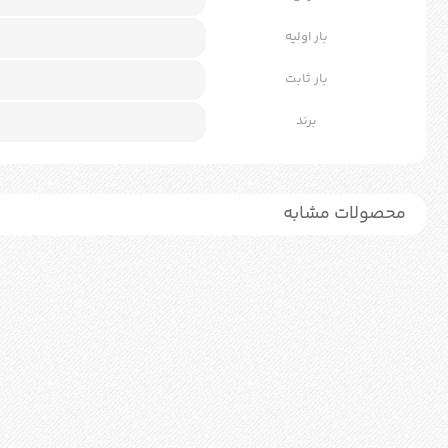
بار اولیه
بار ثابت
برند
محصولات مشابه