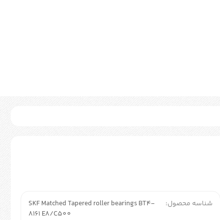
شناسه محصول:
SKF Matched Tapered roller bearings BT4-
8161 E8/C500