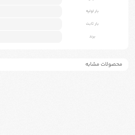
بار اولیه
بار ثابت
برند
محصولات مشابه