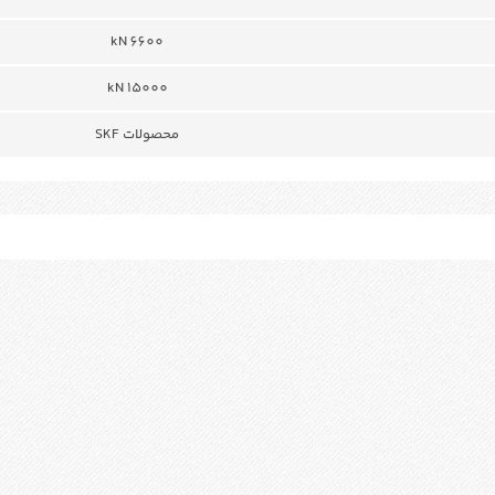
6600 kN
15000 kN
محصولات SKF