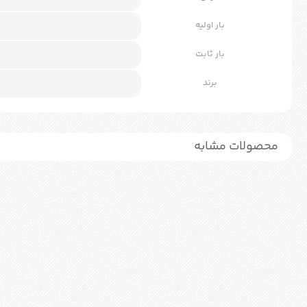
بار اولیه
بار ثابت
برند
محصولات مشابه