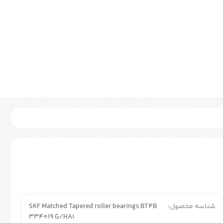
شناسه محصول:
SKF Matched Tapered roller bearings BT4B
334019 G/HA1