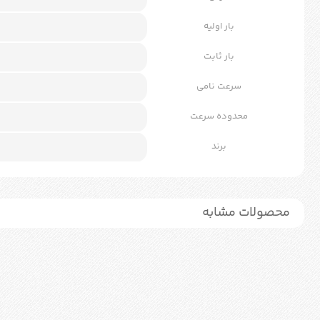
بار اولیه
بار ثابت
سرعت نامی
محدوده سرعت
برند
محصولات مشابه