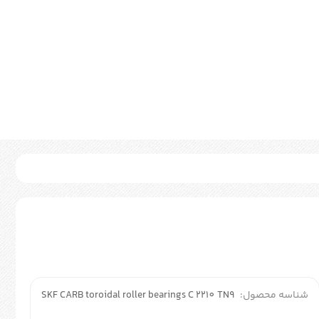
شناسه محصول:
SKF CARB toroidal roller bearings C 2210 TN9