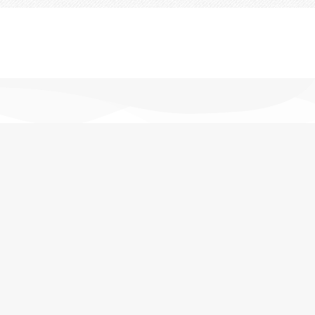
تحویل اکسپرس
در کمترین زمان
پشتیبانی خرید
مشاوره حرفه ای