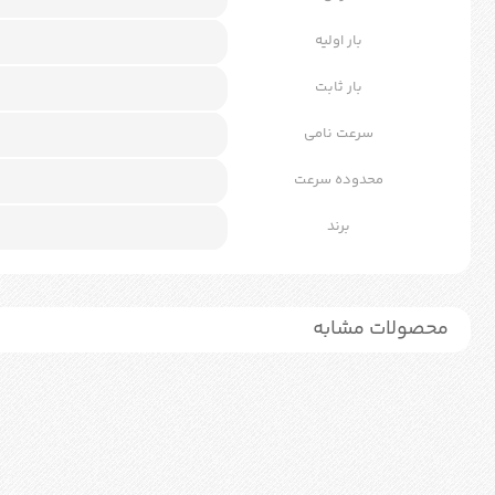
بار اولیه
بار ثابت
سرعت نامی
محدوده سرعت
برند
محصولات مشابه