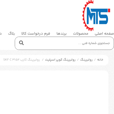
صفحه اصلی
محصولات
برندها
فرم درخواست کالا
بلاگ
در
خانه
/
رولبرینگ
/
رولبرینگ کوپر اسپلیت
/
رولبرینگ کارب SKF C 3152