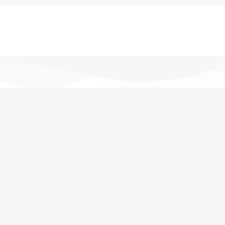
تحویل اکسپرس
در کمترین زمان
پشتیبانی خرید
مشاوره حرفه ای