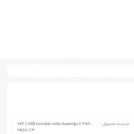
شناسه محصول:
SKF CARB toroidal roller bearings C 6912-
2NSV/C3