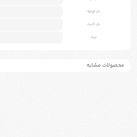
بار اولیه
بار ثابت
برند
محصولات مشابه