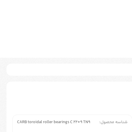
شناسه محصول:
CARB toroidal roller bearings C 2209 TN9