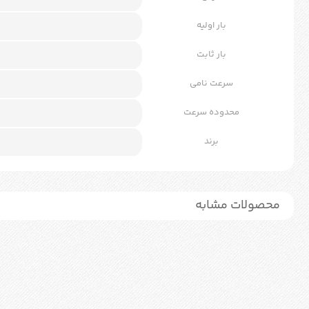
بار اولیه
بار ثابت
سرعت نامی
محدوده سرعت
برند
محصولات مشابه