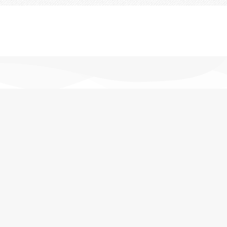
تحویل اکسپرس
در کمترین زمان
پشتیبانی خرید
مشاوره حرفه ای