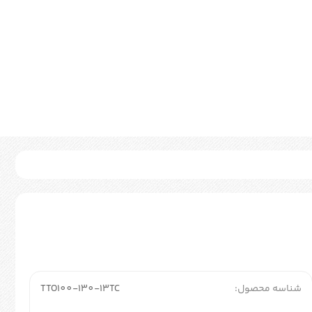
شناسه محصول:
TTO100-130-13TC