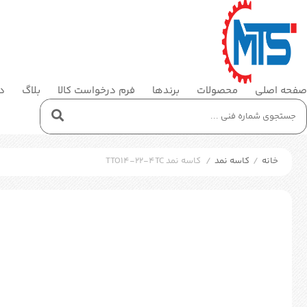
صفحه اصلی
محصولات
برندها
فرم درخواست کالا
بلاگ
در
خانه
/
کاسه نمد
/
کاسه نمد TTO14-22-4TC