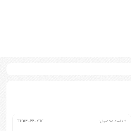
شناسه محصول:
TTO14-22-4TC