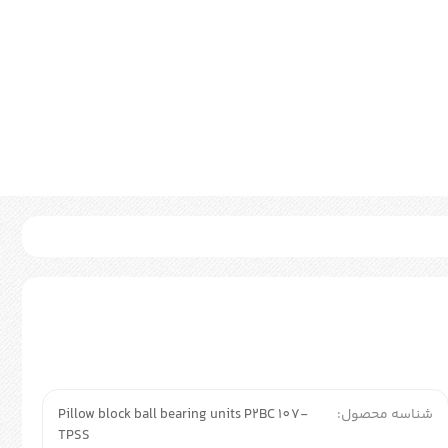
شناسه محصول:
Pillow block ball bearing units P2BC 107-
TPSS