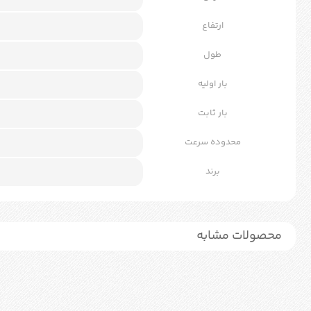
ارتفاع
طول
بار اولیه
بار ثابت
محدوده سرعت
برند
محصولات مشابه