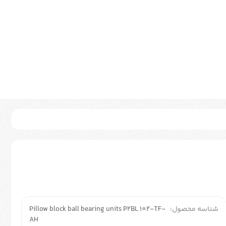
شناسه محصول:
Pillow block ball bearing units P2BL 102-TF-
AH