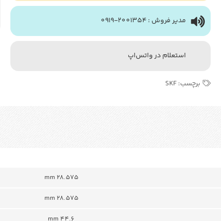
مدیر فروش : 2001354-0919
استعلام در واتس‌اپ
برچسب:
SKF
28.575 mm
28.575 mm
44.6 mm