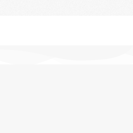
تحویل اکسپرس
در کمترین زمان
پشتیبانی خرید