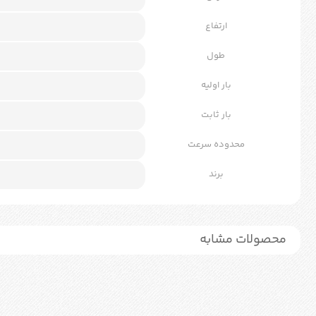
ارتفاع
طول
بار اولیه
بار ثابت
محدوده سرعت
برند
محصولات مشابه