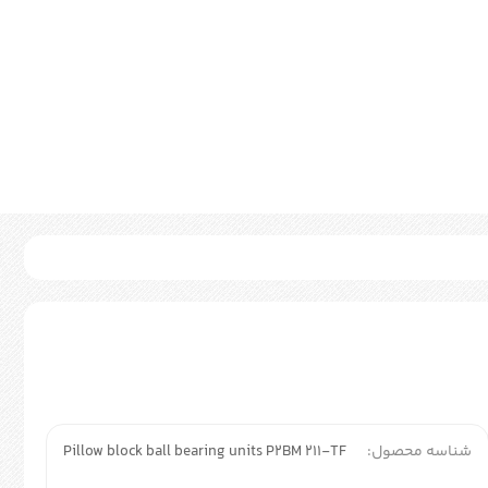
شناسه محصول:
Pillow block ball bearing units P2BM 211-TF