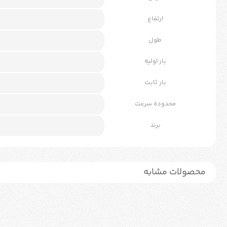
ارتفاع
طول
بار اولیه
بار ثابت
محدوده سرعت
برند
محصولات مشابه