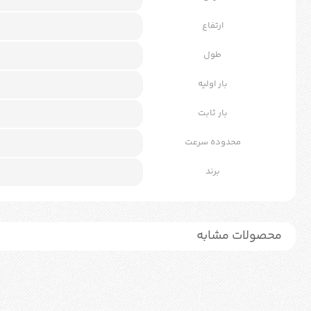
ارتفاع
طول
بار اولیه
بار ثابت
محدوده سرعت
برند
محصولات مشابه