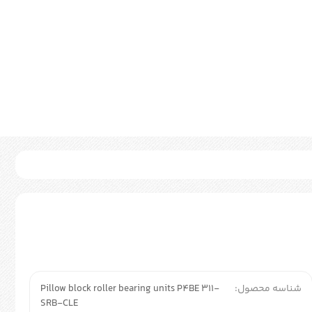
شناسه محصول:
Pillow block roller bearing units P4BE 311-
SRB-CLE