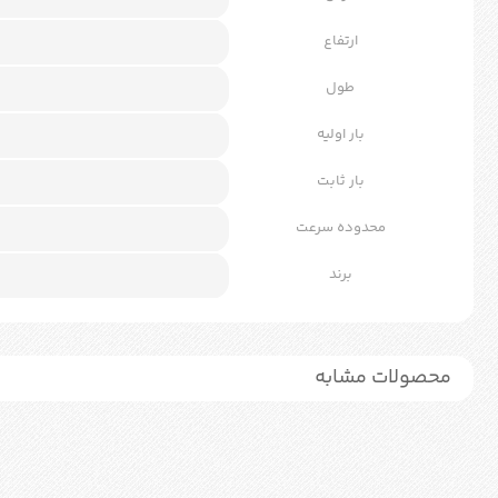
ارتفاع
طول
بار اولیه
بار ثابت
محدوده سرعت
برند
محصولات مشابه