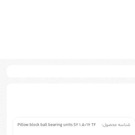
شناسه محصول:
Pillow block ball bearing units SY 1.5/16 TF