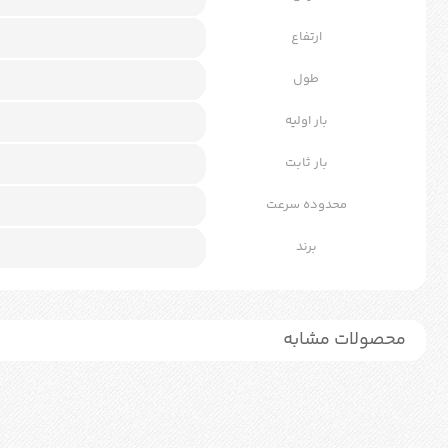
ارتفاع
طول
بار اولیه
بار ثابت
محدوده سرعت
برند
محصولات مشابه