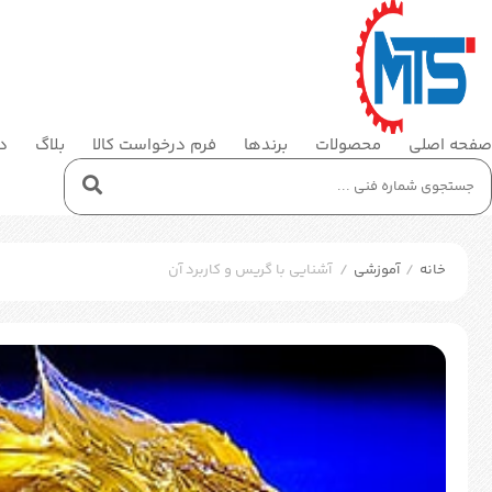
صفحه اصلی
محصولات
برندها
فرم درخواست کالا
بلاگ
در
خانه
/
آموزشی
/
آشنایی با گریس و کاربرد آن