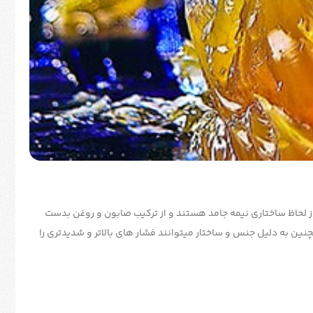
ز لحاظ ساختاری نیمه جامد هستند و از ترکیب صابون و روغن بدست
چنین به دلیل جنس و ساختار میتوانند فشار های بالاتر و شدیدتری را